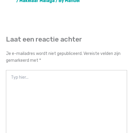
/
Makelaar Malaga
/ By
Manuel
Laat een reactie achter
Je e-mailadres wordt niet gepubliceerd.
Vereiste velden zijn
gemarkeerd met
*
Typ
hier...