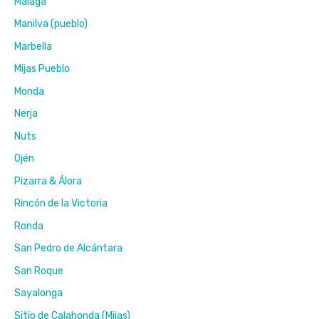
Málaga
Manilva (pueblo)
Marbella
Mijas Pueblo
Monda
Nerja
Nuts
Ojén
Pizarra & Álora
Rincón de la Victoria
Ronda
San Pedro de Alcántara
San Roque
Sayalonga
Sitio de Calahonda (Mijas)