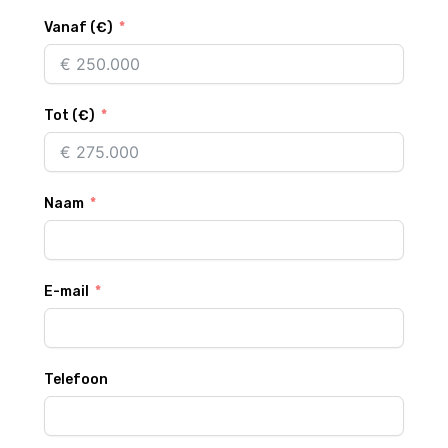
Vanaf (€)
Tot (€)
Naam
E-mail
Telefoon