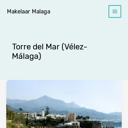
Ga
naar
Makelaar Malaga
de
inhoud
Torre del Mar (Vélez-
Málaga)