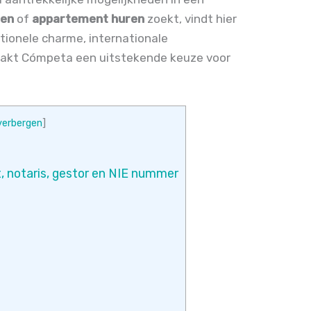
ren
of
appartement huren
zoekt, vindt hier
tionele charme, internationale
aakt Cómpeta een uitstekende keuze voor
verbergen
]
, notaris, gestor en NIE nummer