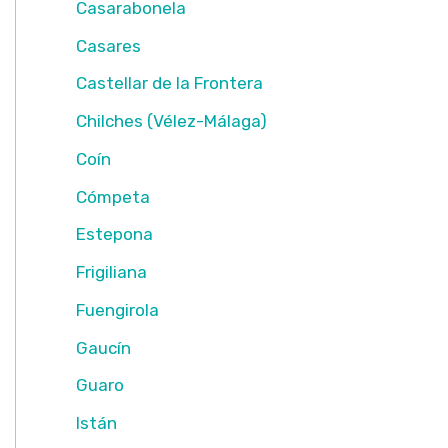
Casarabonela
Casares
Castellar de la Frontera
Chilches (Vélez-Málaga)
Coín
Cómpeta
Estepona
Frigiliana
Fuengirola
Gaucín
Guaro
Istán