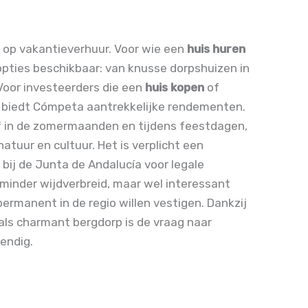
t op vakantieverhuur. Voor wie een
huis huren
e opties beschikbaar: van knusse dorpshuizen in
. Voor investeerders die een
huis kopen
of
, biedt Cómpeta aantrekkelijke rendementen.
ief in de zomermaanden en tijdens feestdagen,
atuur en cultuur. Het is verplicht een
 bij de Junta de Andalucía voor legale
 minder wijdverbreid, maar wel interessant
ermanent in de regio willen vestigen. Dankzij
als charmant bergdorp is de vraag naar
endig.