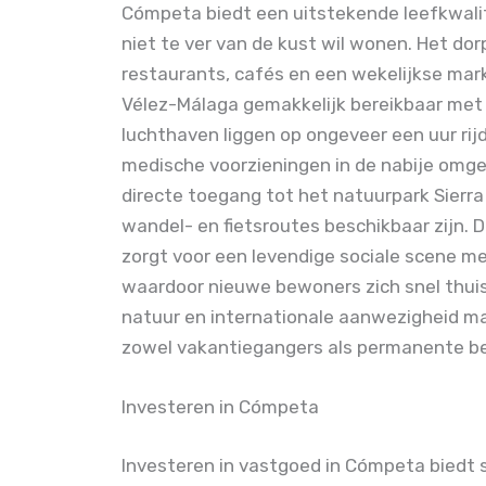
Cómpeta biedt een uitstekende leefkwalit
niet te ver van de kust wil wonen. Het do
restaurants, cafés en een wekelijkse markt
Vélez-Málaga gemakkelijk bereikbaar met 
luchthaven liggen op ongeveer een uur rijd
medische voorzieningen in de nabije omge
directe toegang tot het natuurpark Sierra
wandel- en fietsroutes beschikbaar zijn.
zorgt voor een levendige sociale scene me
waardoor nieuwe bewoners zich snel thuis
natuur en internationale aanwezigheid ma
zowel vakantiegangers als permanente b
Investeren in Cómpeta
Investeren in vastgoed in Cómpeta biedt 