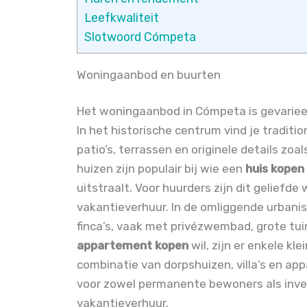
Leefkwaliteit
Slotwoord Cómpeta
Woningaanbod en buurten
Het woningaanbod in Cómpeta is gevarieerd
In het historische centrum vind je tradit
patio’s, terrassen en originele details zo
huizen zijn populair bij wie een
huis kopen
uitstraalt. Voor huurders zijn dit geliefde
vakantieverhuur. In de omliggende urbanisa
finca’s, vaak met privézwembad, grote tui
appartement kopen
wil, zijn er enkele k
combinatie van dorpshuizen, villa’s en 
voor zowel permanente bewoners als inves
vakantieverhuur.