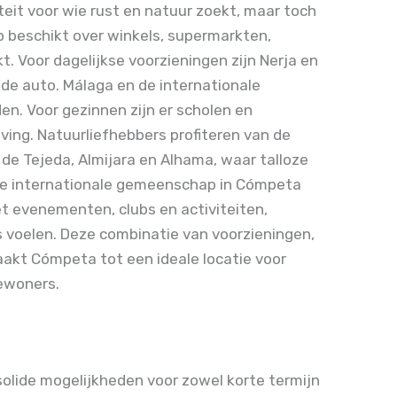
eit voor wie rust en natuur zoekt, maar toch
rp beschikt over winkels, supermarkten,
. Voor dagelijkse voorzieningen zijn Nerja en
de auto. Málaga en de internationale
en. Voor gezinnen zijn er scholen en
ving. Natuurliefhebbers profiteren van de
 de Tejeda, Almijara en Alhama, waar talloze
 De internationale gemeenschap in Cómpeta
t evenementen, clubs en activiteiten,
 voelen. Deze combinatie van voorzieningen,
akt Cómpeta tot een ideale locatie voor
ewoners.
solide mogelijkheden voor zowel korte termijn