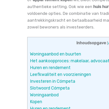
authentieke setting. Ook wie een
huis hu
voldoende opties. De combinatie van tradi
aantrekkingskracht en betaalbaarheid m
zowel bewoners als investeerders.
Inhoudsopgave
[
Woningaanbod en buurten
Het aankoopproces: makelaar, advocaat
Huren en rendement
Leefkwaliteit en voorzieningen
Investeren in Cómpeta
Slotwoord Cómpeta
Woningaanbod
Kopen
Huren en rendement