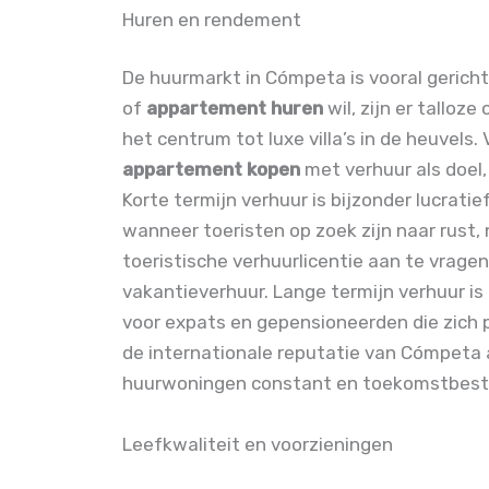
Huren en rendement
De huurmarkt in Cómpeta is vooral gerich
of
appartement huren
wil, zijn er talloz
het centrum tot luxe villa’s in de heuvels
appartement kopen
met verhuur als doel
Korte termijn verhuur is bijzonder lucrat
wanneer toeristen op zoek zijn naar rust, n
toeristische verhuurlicentie aan te vragen
vakantieverhuur. Lange termijn verhuur is
voor expats en gepensioneerden die zich p
de internationale reputatie van Cómpeta 
huurwoningen constant en toekomstbest
Leefkwaliteit en voorzieningen