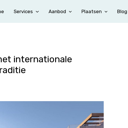
me
Services
Aanbod
Plaatsen
Blog
t internationale
aditie