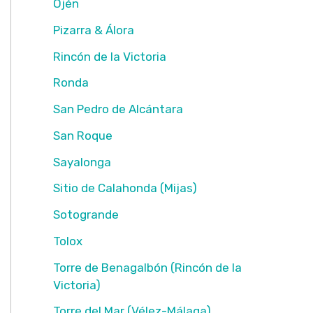
Ojén
Pizarra & Álora
Rincón de la Victoria
Ronda
San Pedro de Alcántara
San Roque
Sayalonga
Sitio de Calahonda (Mijas)
Sotogrande
Tolox
Torre de Benagalbón (Rincón de la
Victoria)
Torre del Mar (Vélez-Málaga)