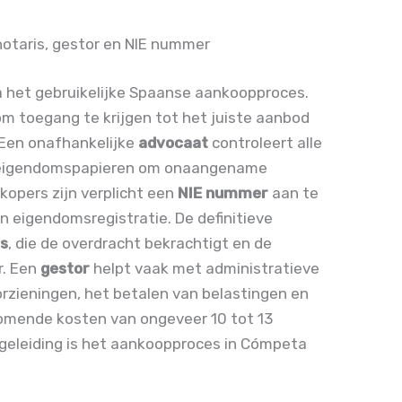
otaris, gestor en NIE nummer
 het gebruikelijke Spaanse aankoopproces.
om toegang te krijgen tot het juiste aanbod
. Een onafhankelijke
advocaat
controleert alle
n eigendomspapieren om onaangename
kopers zijn verplicht een
NIE nummer
aan te
n eigendomsregistratie. De definitieve
is
, die de overdracht bekrachtigt en de
r. Een
gestor
helpt vaak met administratieve
rzieningen, het betalen van belastingen en
komende kosten van ongeveer 10 tot 13
egeleiding is het aankoopproces in Cómpeta