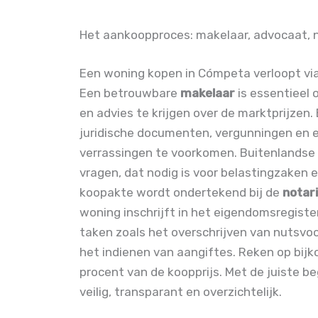
Het aankoopproces: makelaar, advocaat, n
Een woning kopen in Cómpeta verloopt via
Een betrouwbare
makelaar
is essentieel 
en advies te krijgen over de marktprijzen
juridische documenten, vergunningen e
verrassingen te voorkomen. Buitenlandse 
vragen, dat nodig is voor belastingzaken e
koopakte wordt ondertekend bij de
notar
woning inschrijft in het eigendomsregiste
taken zoals het overschrijven van nutsvoo
het indienen van aangiftes. Reken op bij
procent van de koopprijs. Met de juiste b
veilig, transparant en overzichtelijk.