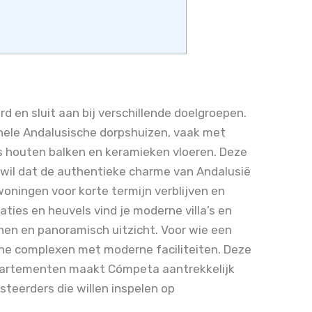
 en sluit aan bij verschillende doelgroepen.
ionele Andalusische dorpshuizen, vaak met
als houten balken en keramieken vloeren. Deze
wil dat de authentieke charme van Andalusië
 woningen voor korte termijn verblijven en
ties en heuvels vind je moderne villa’s en
nen en panoramisch uitzicht. Voor wie een
leine complexen met moderne faciliteiten. Deze
appartementen maakt Cómpeta aantrekkelijk
teerders die willen inspelen op