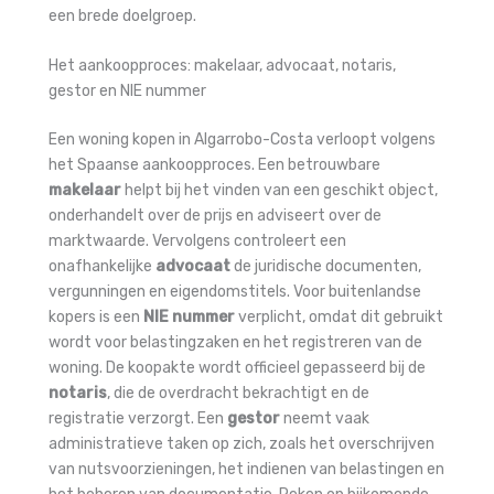
een brede doelgroep.
Het aankoopproces: makelaar, advocaat, notaris,
gestor en NIE nummer
Een woning kopen in Algarrobo-Costa verloopt volgens
het Spaanse aankoopproces. Een betrouwbare
makelaar
helpt bij het vinden van een geschikt object,
onderhandelt over de prijs en adviseert over de
marktwaarde. Vervolgens controleert een
onafhankelijke
advocaat
de juridische documenten,
vergunningen en eigendomstitels. Voor buitenlandse
kopers is een
NIE nummer
verplicht, omdat dit gebruikt
wordt voor belastingzaken en het registreren van de
woning. De koopakte wordt officieel gepasseerd bij de
notaris
, die de overdracht bekrachtigt en de
registratie verzorgt. Een
gestor
neemt vaak
administratieve taken op zich, zoals het overschrijven
van nutsvoorzieningen, het indienen van belastingen en