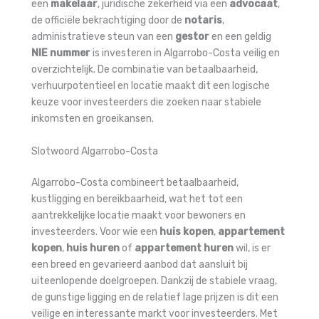
een
makelaar
, juridische zekerheid via een
advocaat
,
de officiële bekrachtiging door de
notaris
,
administratieve steun van een
gestor
en een geldig
NIE nummer
is investeren in Algarrobo-Costa veilig en
overzichtelijk. De combinatie van betaalbaarheid,
verhuurpotentieel en locatie maakt dit een logische
keuze voor investeerders die zoeken naar stabiele
inkomsten en groeikansen.
Slotwoord Algarrobo-Costa
Algarrobo-Costa combineert betaalbaarheid,
kustligging en bereikbaarheid, wat het tot een
aantrekkelijke locatie maakt voor bewoners en
investeerders. Voor wie een
huis kopen
,
appartement
kopen
,
huis huren
of
appartement huren
wil, is er
een breed en gevarieerd aanbod dat aansluit bij
uiteenlopende doelgroepen. Dankzij de stabiele vraag,
de gunstige ligging en de relatief lage prijzen is dit een
veilige en interessante markt voor investeerders. Met