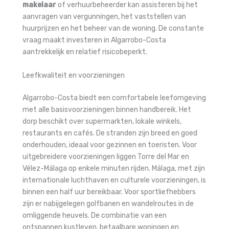
makelaar
of verhuurbeheerder kan assisteren bij het
aanvragen van vergunningen, het vaststellen van
huurprijzen en het beheer van de woning. De constante
vraag maakt investeren in Algarrobo-Costa
aantrekkelijk en relatief risicobeperkt.
Leefkwaliteit en voorzieningen
Algarrobo-Costa biedt een comfortabele leefomgeving
met alle basisvoorzieningen binnen handbereik. Het
dorp beschikt over supermarkten, lokale winkels,
restaurants en cafés. De stranden zijn breed en goed
onderhouden, ideaal voor gezinnen en toeristen. Voor
uitgebreidere voorzieningen liggen Torre del Mar en
Vélez-Málaga op enkele minuten rijden. Málaga, met zijn
internationale luchthaven en culturele voorzieningen, is
binnen een half uur bereikbaar. Voor sportliefhebbers
zijn er nabijgelegen golfbanen en wandelroutes in de
omliggende heuvels. De combinatie van een
ontspannen kustleven, betaalbare woningen en