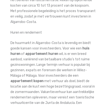
het beheren van documentatie. Reken op bijkomende
kosten van circa 10 tot 13 procent van de koopsom.
Met professionele begeleiding is het proces transparant
en veilig, zodat je met vertrouwen kunt investeren in
Algarrobo-Costa.
Huren en rendement
De huurmarkt in Algarrobo-Costa is levendig en biedt
goede kansen voor investeerders. Voor wie een
huis
huren
of
appartement huren
wil, is er een breed
aanbod, variërend van betaalbare studio’s tot ruime
gezinswoningen. Lange termijn verhuur is populair bij
gezinnen, expats en forensen die werken in Vélez-
Málaga of Málaga. Voor investeerders die een
appartement kopen
met verhuur als doel, biedt de
locatie aan de kust een hoge bezettingsgraad, vooral in
de zomermaanden. Vakantieverhuur kan aantrekkelijke
rendementen opleveren, maar vereist een toeristische
verhuurlicentie van de Junta de Andalucía. Een