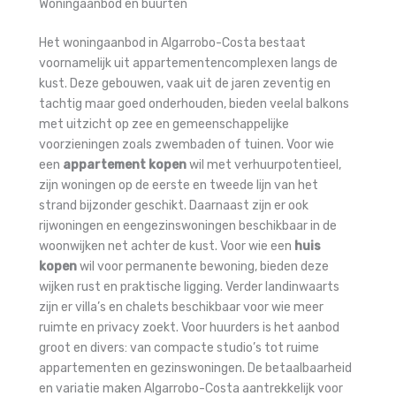
Woningaanbod en buurten
Het woningaanbod in Algarrobo-Costa bestaat
voornamelijk uit appartementencomplexen langs de
kust. Deze gebouwen, vaak uit de jaren zeventig en
tachtig maar goed onderhouden, bieden veelal balkons
met uitzicht op zee en gemeenschappelijke
voorzieningen zoals zwembaden of tuinen. Voor wie
een
appartement kopen
wil met verhuurpotentieel,
zijn woningen op de eerste en tweede lijn van het
strand bijzonder geschikt. Daarnaast zijn er ook
rijwoningen en eengezinswoningen beschikbaar in de
woonwijken net achter de kust. Voor wie een
huis
kopen
wil voor permanente bewoning, bieden deze
wijken rust en praktische ligging. Verder landinwaarts
zijn er villa’s en chalets beschikbaar voor wie meer
ruimte en privacy zoekt. Voor huurders is het aanbod
groot en divers: van compacte studio’s tot ruime
appartementen en gezinswoningen. De betaalbaarheid
en variatie maken Algarrobo-Costa aantrekkelijk voor