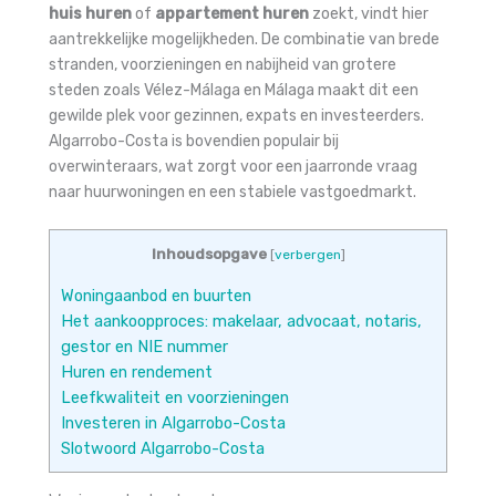
huis huren
of
appartement huren
zoekt, vindt hier
aantrekkelijke mogelijkheden. De combinatie van brede
stranden, voorzieningen en nabijheid van grotere
steden zoals Vélez-Málaga en Málaga maakt dit een
gewilde plek voor gezinnen, expats en investeerders.
Algarrobo-Costa is bovendien populair bij
overwinteraars, wat zorgt voor een jaarronde vraag
naar huurwoningen en een stabiele vastgoedmarkt.
Inhoudsopgave
[
verbergen
]
Woningaanbod en buurten
Het aankoopproces: makelaar, advocaat, notaris,
gestor en NIE nummer
Huren en rendement
Leefkwaliteit en voorzieningen
Investeren in Algarrobo-Costa
Slotwoord Algarrobo-Costa