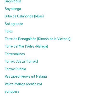
San Roque
Sayalonga
Sitio de Calahonda (Mijas)
Sotogrande
Tolox
Torre de Benagalbón (Rincón de la Victoria)
Torre del Mar (Vélez-Málaga)
Torremolinos
Torrox Costa (Torrox)
Torrox Pueblo
Vastgoednieuws uit Malaga
Vélez-Málaga (centrum)
yunquera