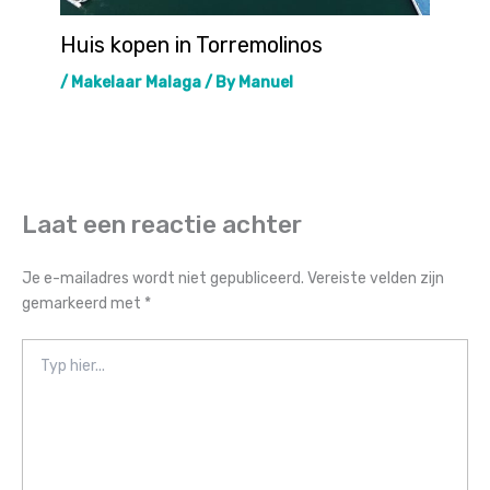
Huis kopen in Torremolinos
/
Makelaar Malaga
/ By
Manuel
Laat een reactie achter
Je e-mailadres wordt niet gepubliceerd.
Vereiste velden zijn
gemarkeerd met
*
Typ
hier...