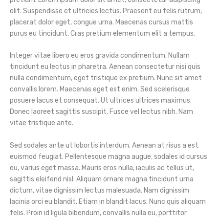
elit. Suspendisse et ultricies lectus. Praesent eu felis rutrum,
placerat dolor eget, congue urna. Maecenas cursus mattis
purus eu tincidunt. Cras pretium elementum elit a tempus.
Integer vitae libero eu eros gravida condimentum. Nullam
tincidunt eu lectus in pharetra. Aenean consectetur nisi quis
nulla condimentum, eget tristique ex pretium. Nunc sit amet
convallis lorem. Maecenas eget est enim. Sed scelerisque
posuere lacus et consequat. Ut ultrices ultrices maximus.
Donec laoreet sagittis suscipit. Fusce vel lectus nibh. Nam
vitae tristique ante.
Sed sodales ante ut lobortis interdum. Aenean at risus a est
euismod feugiat. Pellentesque magna augue, sodales id cursus
eu, varius eget massa. Mauris eros nulla, iaculis ac tellus ut,
sagittis eleifend nisl. Aliquam ornare magna tincidunt urna
dictum, vitae dignissim lectus malesuada. Nam dignissim
lacinia orci eu blandit. Etiam in blandit lacus. Nunc quis aliquam
felis. Proin id ligula bibendum, convallis nulla eu, porttitor