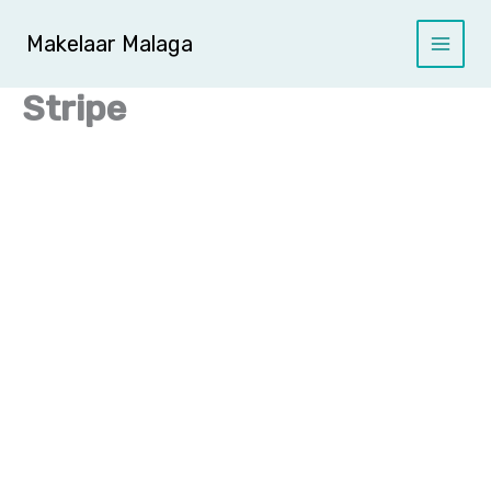
Ga
naar
Makelaar Malaga
de
inhoud
Stripe