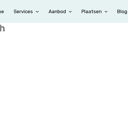
me
Services
Aanbod
Plaatsen
Blog
th