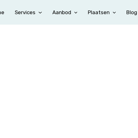
me
Services
Aanbod
Plaatsen
Blog